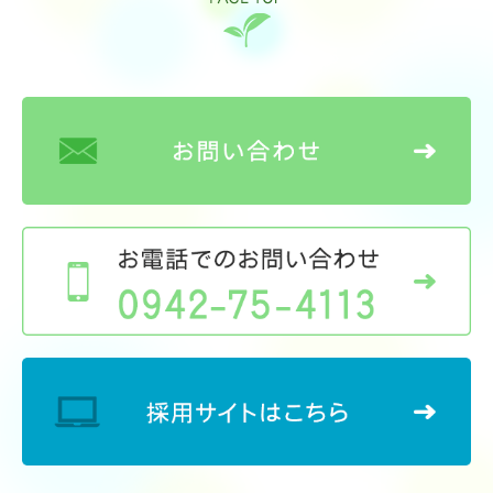
小規模多機能型居宅介護ふれあいの家 あずま野
高齢者通所サービス
デイサービスセンター 美鈴ヶ丘
デイサービスセンター ふくせんの郷
しらさぎ苑 通所リハビリテーション
高齢者在宅サービス
小郡市西地区地域包括支援センター
ケアプランサービス しらさぎ苑
しらざき苑 ライフケアサービス
しらざき苑 訪問入浴サービス