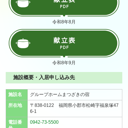
令和8年8
月
令和8年9
月
施設概要・入居申し込み先
施設名
グループホームまつざきの宿
所在地
〒838-0122 福岡県小郡市松崎字福泉塚47
6-1
電話番
0942-73-5500