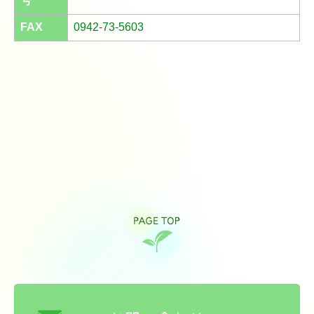
号
FAX
0942-73-5603