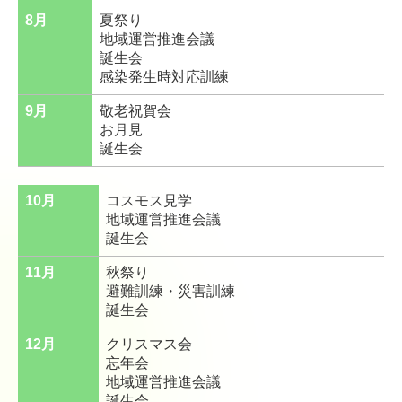
8月
夏祭り
地域運営推進会議
誕生会
感染発生時対応訓練
9月
敬老祝賀会
お月見
誕生会
10月
コスモス見学
地域運営推進会議
誕生会
11月
秋祭り
避難訓練・災害訓練
誕生会
12月
クリスマス会
忘年会
地域運営推進会議
誕生会