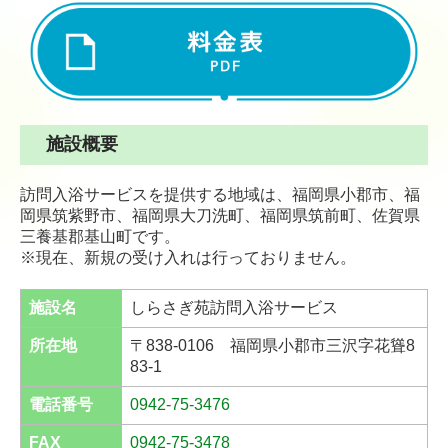
施設概要
訪問入浴サービスを提供する地域は、福岡県小郡市、福
岡県筑紫野市、福岡県大刀洗町、福岡県筑前町、佐賀県
三養基郡基山町です。
※現在、新規の受け入れは行っておりません。
施設名
しらさぎ苑訪問入浴サービス
所在地
〒838-0106 福岡県小郡市三沢字花聳8
83-1
電話番号
0942-75-3476
FAX
0942-75-3478