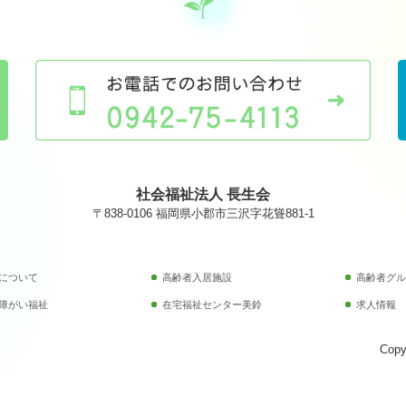
社会福祉法人 長生会
〒838-0106 福岡県小郡市三沢字花聳881-1
について
高齢者入居施設
高齢者グル
障がい福祉
在宅福祉センター美鈴
求人情報
Copy