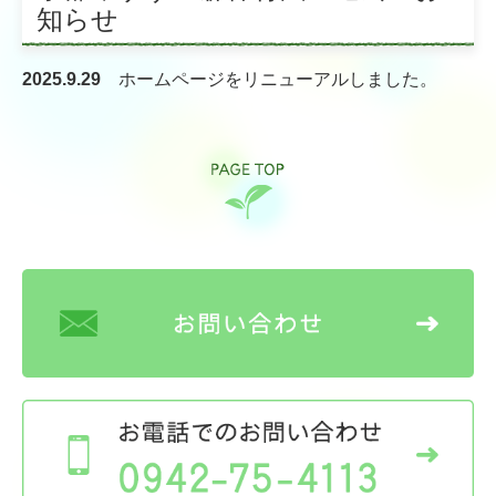
知らせ
季刊誌 石楠花（しゃくなげ）
リンク集
2025.9.29
ホームページを
リニューアル
しました。
高齢者入居施設
特別養護老人ホーム 三沢長生園
介護老人保健施設 しらさぎ苑
軽費老人ホーム ケアハウス小郡
高齢者グループホーム等
グループホーム美鈴ヶ丘
グループホームまつざきの宿
グループホームあずま野（グループホーム美鈴ヶ丘サテライ
ト）