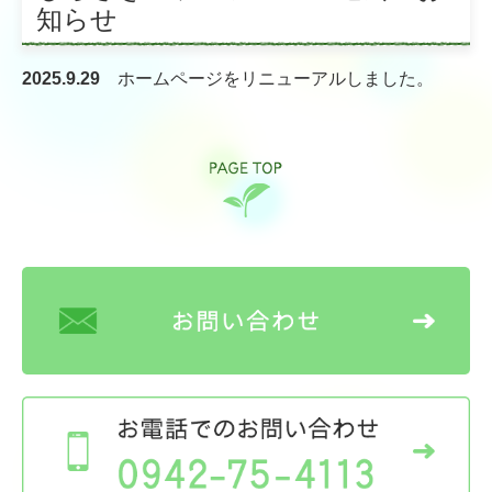
知らせ
季刊誌 石楠花（しゃくなげ）
リンク集
2025.9.29
ホームページを
リニューアル
しました。
高齢者入居施設
特別養護老人ホーム 三沢長生園
介護老人保健施設 しらさぎ苑
軽費老人ホーム ケアハウス小郡
高齢者グループホーム等
グループホーム美鈴ヶ丘
グループホームまつざきの宿
グループホームあずま野（グループホーム美鈴ヶ丘サテライ
ト）